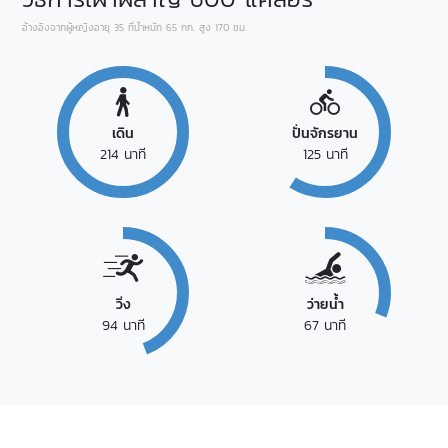
อ้างอิงจากผู้หญิงอายุ 35 ที่น้ำหนัก 65 กก. สูง 170 ซม.
เดิน
ปั่นจักรยาน
214
นาที
125
นาที
วิ่ง
ว่ายน้ำ
94
นาที
67
นาที