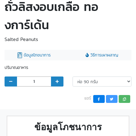
ถั่วลิสงอบเกลือ ทอ
งการ์เด้น
Salted Peanuts
ข้อมูลโภชนาการ
วิธีการเผาผลาญ
ปริมาณอาหาร
แชร์
ข้อมูลโภชนาการ