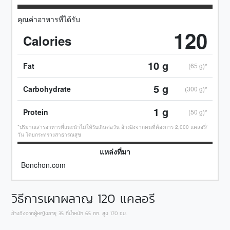
คุณค่าอาหารที่ได้รับ
120
Calories
10
g
Fat
(65 g)*
5
g
Carbohydrate
(300 g)*
1
g
Protein
(50 g)*
*ปริมาณสารอาหารที่แนะนำไม่ให้รับเกินต่อวัน อ้างอิงจากคนที่ต้องการ 2,000 แคลอรี่/
วัน โดยกระทรวงสาธารณสุข
แหล่งที่มา
Bonchon.com
วิธีการเผาผลาญ
120
แคลอรี
อ้างอิงจากผู้หญิงอายุ 35 ที่น้ำหนัก 65 กก. สูง 170 ซม.