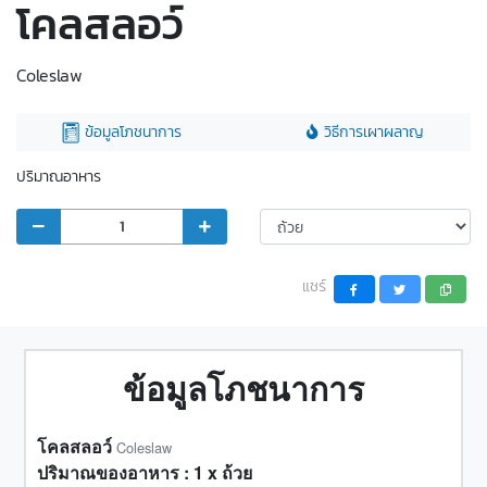
โคลสลอว์
Coleslaw
ข้อมูลโภชนาการ
วิธีการเผาผลาญ
ปริมาณอาหาร
แชร์
ข้อมูลโภชนาการ
โคลสลอว์
Coleslaw
ปริมาณของอาหาร :
1
x
ถ้วย