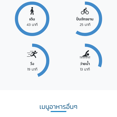
เดิน
ปั่นจักรยาน
43
นาที
25
นาที
วิ่ง
ว่ายน้ำ
19
นาที
13
นาที
เมนูอาหารอื่นๆ