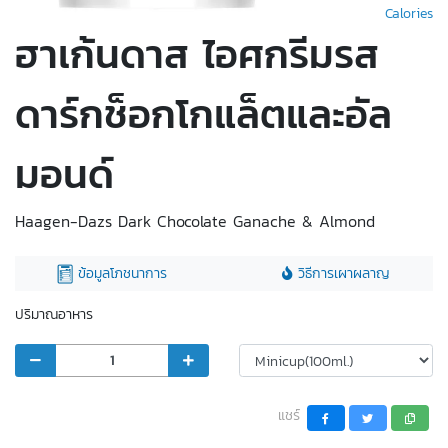
Calories
ฮาเก้นดาส ไอศกรีมรส
ดาร์กช็อกโกแล็ตและอัล
มอนด์
Haagen-Dazs Dark Chocolate Ganache & Almond
ข้อมูลโภชนาการ
วิธีการเผาผลาญ
ปริมาณอาหาร
แชร์