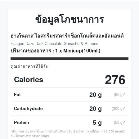
ข้อมูลโภชนาการ
ฮาเก้นดาส ไอศกรีมรสดาร์กช็อกโกแล็ตและอัลมอนด์
Haagen-Dazs Dark Chocolate Ganache & Almond
ปริมาณของอาหาร :
1
x
Minicup(100ml.)
คุณค่าอาหารที่ได้รับ
276
Calories
20
g
Fat
(65 g)*
20
g
Carbohydrate
(300 g)*
5
g
Protein
(50 g)*
*ปริมาณสารอาหารที่แนะนำไม่ให้รับเกินต่อวัน อ้างอิงจากคนที่ต้องการ 2,000 แคลอรี่/
วัน โดยกระทรวงสาธารณสุข