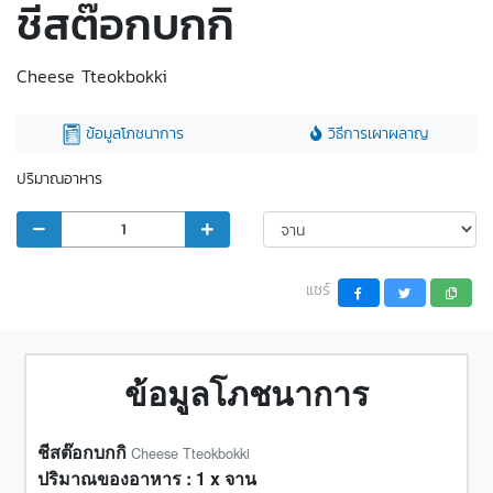
ชีสต๊อกบกกิ
Cheese Tteokbokki
ข้อมูลโภชนาการ
วิธีการเผาผลาญ
ปริมาณอาหาร
แชร์
ข้อมูลโภชนาการ
ชีสต๊อกบกกิ
Cheese Tteokbokki
ปริมาณของอาหาร :
1
x
จาน