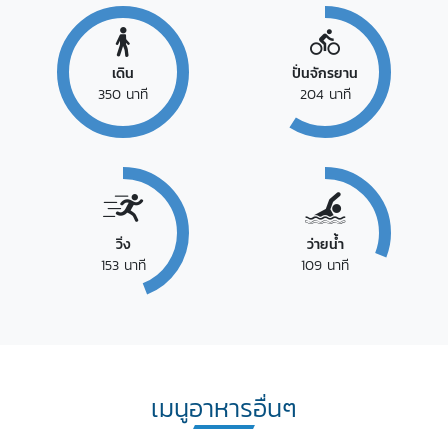
เดิน
ปั่นจักรยาน
350
นาที
204
นาที
วิ่ง
ว่ายน้ำ
153
นาที
109
นาที
เมนูอาหารอื่นๆ