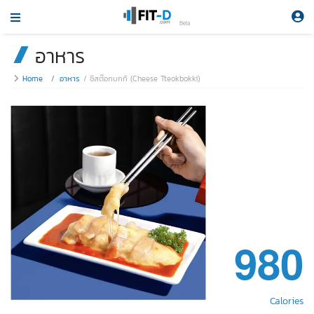
Beta
อาหาร
Home
อาหาร
ชีสต๊อกบกกิ (Cheese Tteokbokki)
980
Calories