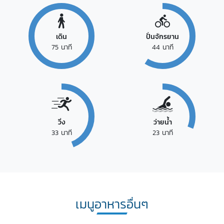
เดิน
ปั่นจักรยาน
75
นาที
44
นาที
วิ่ง
ว่ายน้ำ
33
นาที
23
นาที
เมนูอาหารอื่นๆ