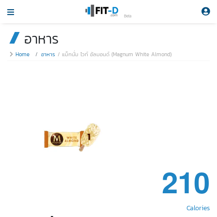
Beta
อาหาร
Home
อาหาร
แม็กนั่ม ไวท์ อัลมอนด์ (Magnum White Almond)
210
Calories