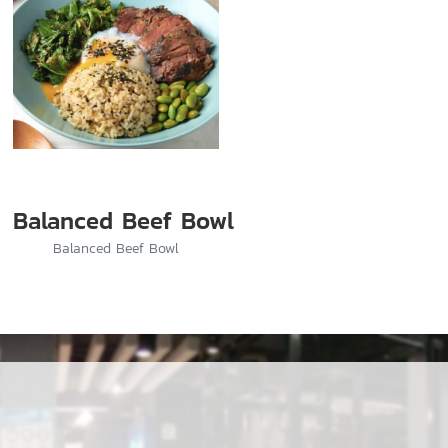
Balanced Beef Bowl
Balanced Beef Bowl