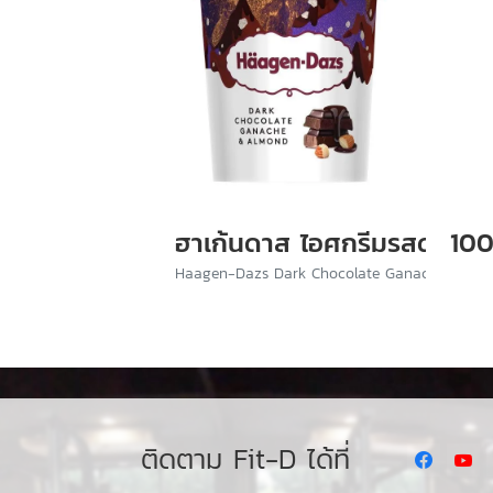
ฮาเก้นดาส ไอศกรีมรสดาร์กช
100
Haagen-Dazs Dark Chocolate Ganache & Al
ติดตาม Fit-D ได้ที่