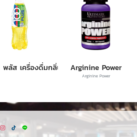
็อกโกแล็ตและอัลมอนด์
 พลัส เครื่องดื่มกลิ่นเลมอน
Arginine Power
mond
Arginine Power