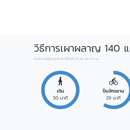
วิธีการเผาผลาญ
140
แ
อ้างอิงจากผู้หญิงอายุ 35 ที่น้ำหนัก 65 กก. สูง 170 ซม.
เดิน
ปั่นจักรยาน
50
นาที
29
นาที