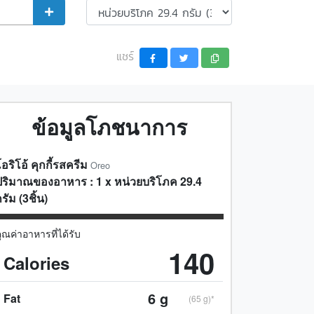
แชร์
ข้อมูลโภชนาการ
อริโอ้ คุกกี้รสครีม
Oreo
ปริมาณของอาหาร :
1
x
หน่วยบริโภค 29.4
รัม (3ชิ้น)
ุณค่าอาหารที่ได้รับ
140
Calories
6
g
Fat
(65 g)*