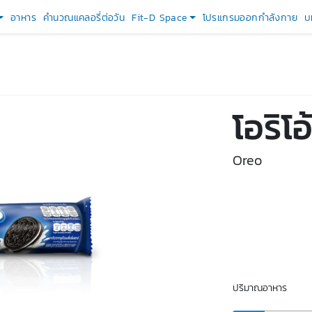
อาหาร
คำนวณแคลอรี่ต่อวัน
Fit-D Space
โปรแกรมออกกำลังกาย
บ
โอริโอ
Oreo
ปริมาณอาหาร