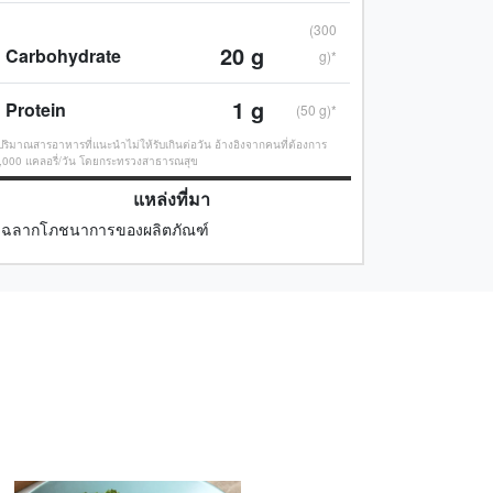
(300
20
g
Carbohydrate
g)*
1
g
Protein
(50 g)*
ปริมาณสารอาหารที่แนะนำไม่ให้รับเกินต่อวัน อ้างอิงจากคนที่ต้องการ
,000 แคลอรี่/วัน โดยกระทรวงสาธารณสุข
แหล่งที่มา
ฉลากโภชนาการของผลิตภัณฑ์