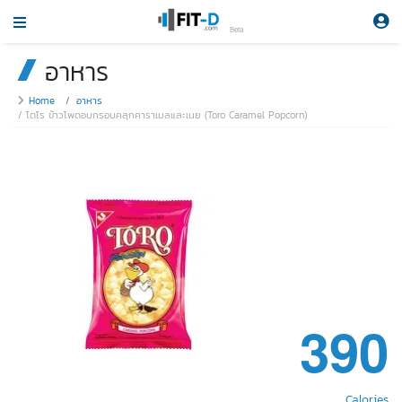
Beta
อาหาร
Home
อาหาร
โตโร ข้าวโพดอบกรอบคลุกคาราเมลและเนย (Toro Caramel Popcorn)
390
Calories