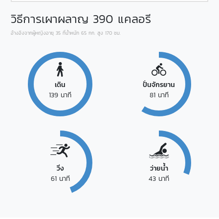
วิธีการเผาผลาญ
390
แคลอรี
อ้างอิงจากผู้หญิงอายุ 35 ที่น้ำหนัก 65 กก. สูง 170 ซม.
เดิน
ปั่นจักรยาน
139
นาที
81
นาที
วิ่ง
ว่ายน้ำ
61
นาที
43
นาที