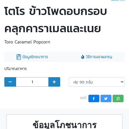
โตโร ข้าวโพดอบกรอบ
คลุกคาราเมลและเนย
Toro Caramel Popcorn
ข้อมูลโภชนาการ
วิธีการเผาผลาญ
ปริมาณอาหาร
แชร์
ข้อมูลโภชนาการ