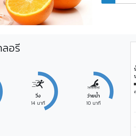
ลอรี
น
ค
วิ่ง
ว่ายน้ำ
14
นาที
10
นาที