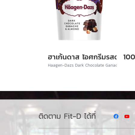
ฮาเก้นดาส ไอศกรีมรสดาร์กช
100
Haagen-Dazs Dark Chocolate Ganache & Al
ติดตาม Fit-D ได้ที่