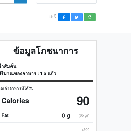
แชร์
ข้อมูลโภชนาการ
้ำส้มคั้น
ปริมาณของอาหาร :
1
x
แก้ว
ุณค่าอาหารที่ได้รับ
90
Calories
0
g
Fat
(65 g)*
(300