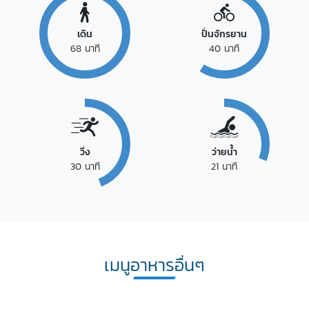
เดิน
ปั่นจักรยาน
68
นาที
40
นาที
วิ่ง
ว่ายน้ำ
30
นาที
21
นาที
เมนูอาหารอื่นๆ