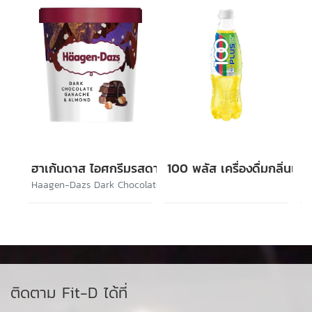
ฮาเก้นดาส ไอศกรีมรสดาร์กช็อกโกแล็ตและอัลมอนด์
100 พลัส เครื่องดื่มกลิ่นเล
Haagen-Dazs Dark Chocolate Ganache & Almond
ติดตาม Fit-D ได้ที่