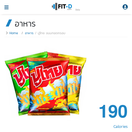
Beta
อาหาร
Home
อาหาร
ปูไทย ขนมทอดกรอบ
190
Calories