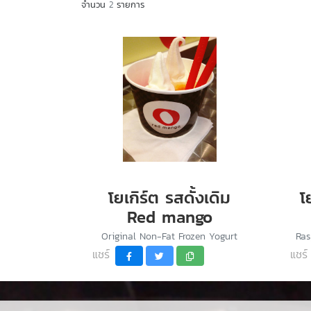
จำนวน
2
รายการ
โยเกิร์ต รสดั้งเดิม
โ
Red mango
Original Non-Fat Frozen Yogurt
Ras
แชร์
แชร์