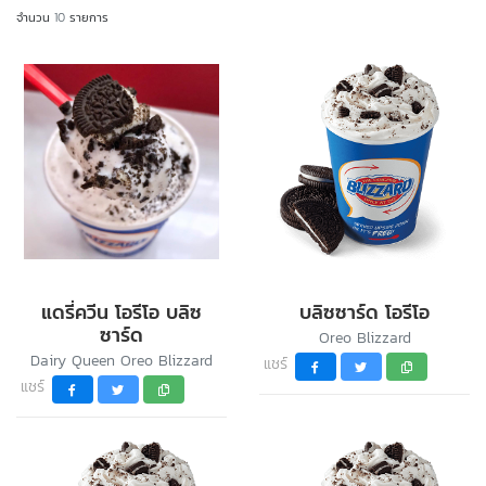
จำนวน
10
รายการ
แดรี่ควีน โอรีโอ บลิซ
บลิซซาร์ด โอรีโอ
ซาร์ด
Oreo Blizzard
Dairy Queen Oreo Blizzard
แชร์
แชร์