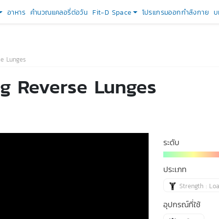
อาหาร
คำนวณแคลอรี่ต่อวัน
Fit-D Space
โปรแกรมออกกำลังกาย
บ
se Lunges
ng Reverse Lunges
ระดับ
ประเภท
Strength : Lo
อุปกรณ์ที่ใช้