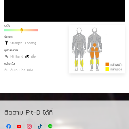
ระดับ
ประเภท
Strength : Loading
อุปกรณ์ที่ใช้
Miniband
เสื่อ
กล้ามเนื้อ
ก้น
ต้นขา
น่อง
หลัง
ติดตาม Fit-D ได้ที่