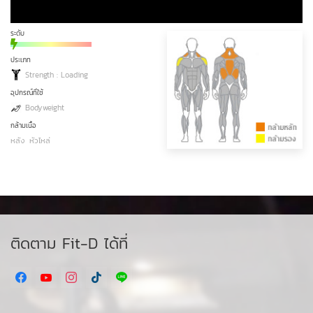
ระดับ
ประเภท
Strength : Loading
อุปกรณ์ที่ใช้
Bodyweight
กล้ามเนื้อ
หลัง
หัวไหล่
ติดตาม Fit-D ได้ที่