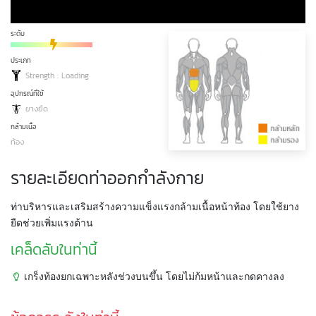
ระดับ
ประเภท
Strength : Loading
อุปกรณ์ที่ใช้
ยางยืด
กล้ามเนื้อ
ท้อง
รายละเอียดท่าออกกำลังกาย
ท่าบริหารและเสริมสร้างความแข็งแรงกล้ามเนื้อหน้าท้อง โดยใช้ยาง
ยืดช่วยเพิ่มแรงต้าน
เคล็ดลับในท่านี้
เกร็งท้องยกเฉพาะหลังช่วงบนขึ้น โดยไม่ก้มหน้าและกดคางลง