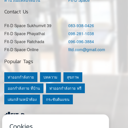
คำนวณแคลอรี่ต่อวัน
Fit-D Space
Contact Us
Fit-D Space Sukhumvit 39
083-938-0426
Fit-D Space Phayathai
098-281-1038
Fit-D Space Ratchada
096-096-3884
Fit-D Space Online
fitd.com@gmail.com
Popular Tags
ท่าออกกำลังกาย
บทความ
สุขภาพ
ออกกำลังกาย ที่บ้าน
ท่าออกกำลังกาย ฟรี
เล่มกล้ามหน้าท้อง
กระชับต้นแขน
Cookies
© 2020 Fit-D.com & Fit-D Finess