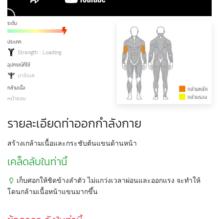
ระดับ
ประเภท
Strength : Loading
อุปกรณ์ที่ใช้
บาร์เบล
กล้ามเนื้อ
หน้าแขน
รายละเอียดท่าออกกำลังกาย
สร้างเกล้ามเนื้อและกระชับต้นแขนด้านหน้า
เคล็ดลับในท่านี้
เก็บศอกให้ชิดข้างลำตัว ไม่แกว่งเวลาผ่อนและออกแรง จะทำให้
โดนกล้ามเนื้อหน้าแขนมากขึ้น