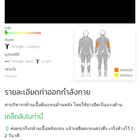
ระดับ
ประเภท
Strength : Loading
อุปกรณ์ที่ใช้
Strength band
ยางยืด
กล้ามเนื้อ
หลังแขน
รายละเอียดท่าออกกำลังกาย
ท่าบริหารกล้ามเนื้อต้นแขนด้านหลัง โดยใช้ยางยืดเป็นแรงต้าน
เคล็ดลับในท่านี้
ค่อยๆเกร็งกล้ามเนื้อหลังแขน แล้วเหยียดแขนตรงตึง เกร็งค้างไว้ 1-
2 วินาที