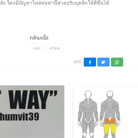
ง ใครมีปัญหาไหล่ห่อท่านี้ช่วยปรับบุคลิกให้ดีขึ้นได้
กล้ามเนื้อ
หลัง
หัวไหล่
แชร์