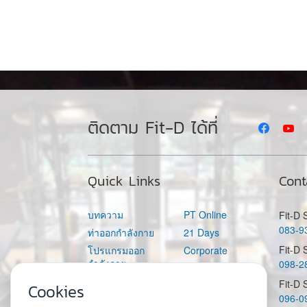
ติดตาม Fit-D ได้ที่
Quick Links
Cont
บทความ
PT Online
Fit-D
083-9
ท่าออกกำลังกาย
21 Days
Fit-D 
โปรแกรมออก
Corporate
กำลังกาย
098-2
Fit-D Academy
อาหาร
Fit-D
Fit-D Space
Cookies
096-0
คำนวณแคลอรี่ต่อ