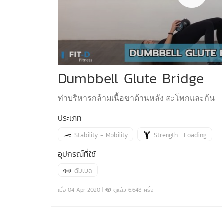
Dumbbell Glute Bridge
ท่าบริหารกล้ามเนื้อขาด้านหลัง สะโพกและก้น
ประเภท
Stability - Mobility
Strength : Loading
อุปกรณ์ที่ใช้
ดัมเบล
เมื่อ 04 Apr 2020 |
ดูแล้ว 6,648 ครั้ง