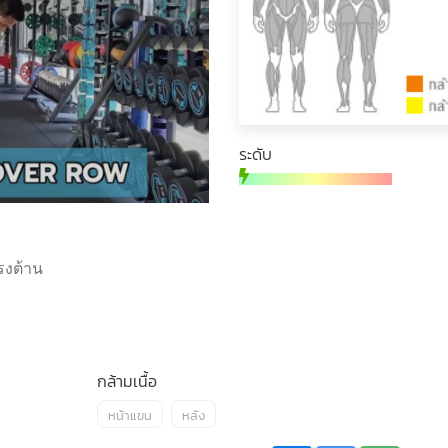
ระดับ
รงต้าน
กล้ามเนื้อ
หน้าแขน
หลัง