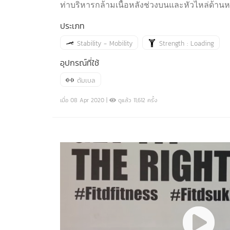
ท่าบริหารกล้ามเนื้อหลังช่วงบนและหัวไหล่ด้านหลั
ประเภท
Stability - Mobility
Strength : Loading
อุปกรณ์ที่ใช้
ดัมเบล
เมื่อ 08 Apr 2020 |
ดูแล้ว 11,612 ครั้ง