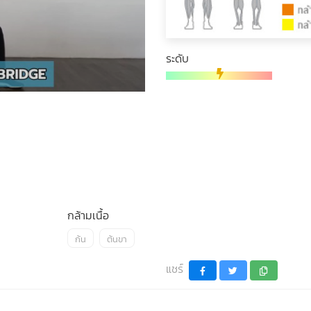
ระดับ
กล้ามเนื้อ
ก้น
ต้นขา
แชร์