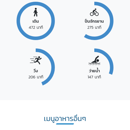
เดิน
ปั่นจักรยาน
472
นาที
275
นาที
วิ่ง
ว่ายน้ำ
206
นาที
147
นาที
เมนูอาหารอื่นๆ