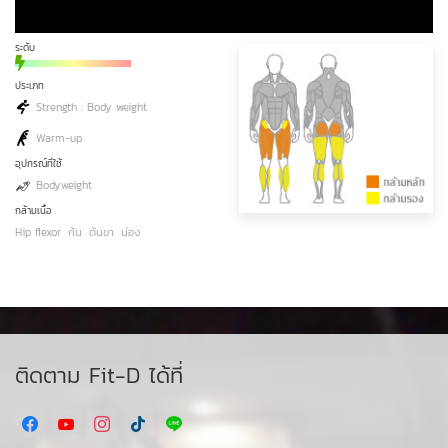
ระดับ
ประเภท
Strength : Body weight
Warm-up
อุปกรณ์ที่ใช้
Bodyweight
กล้ามเนื้อ
Hip flexor
ก้น
ต้นขา
น่อง
ติดตาม Fit-D ได้ที่