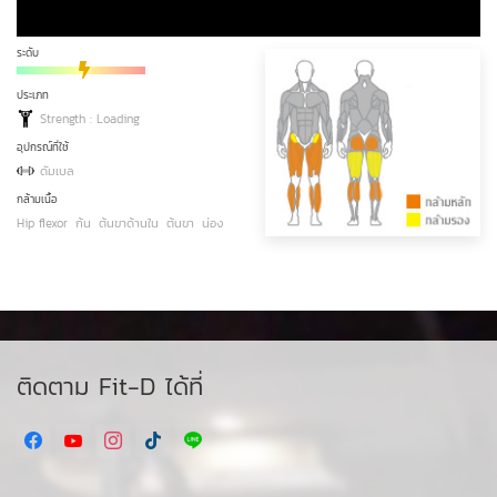
ระดับ
ประเภท
Strength : Loading
อุปกรณ์ที่ใช้
ดัมเบล
กล้ามเนื้อ
Hip flexor
ก้น
ต้นขาด้านใน
ต้นขา
น่อง
ติดตาม Fit-D ได้ที่