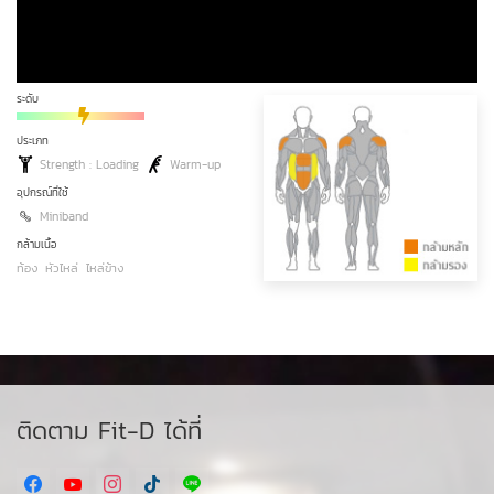
ระดับ
ประเภท
Strength : Loading
Warm-up
อุปกรณ์ที่ใช้
Miniband
กล้ามเนื้อ
ท้อง
หัวไหล่
ไหล่ข้าง
ติดตาม Fit-D ได้ที่