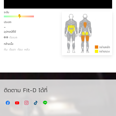
ระดับ
ประเภท
-
อุปกรณ์ที่ใช้
ดัมเบล
กล้ามเนื้อ
ก้น
ต้นขา
ท้อง
หลัง
ติดตาม Fit-D ได้ที่