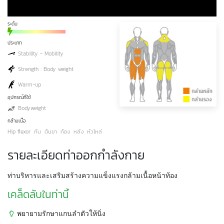
ระดับ
ประเภท
Stability - Mobility
Strength : Body weight
Warm-up
อุปกรณ์ที่ใช้
Bodyweight
กล้ามเนื้อ
Hip flexor
ก้น
ต้นขา
ท้อง
หลัง
หัวไหล่
รายละเอียดท่าออกกำลังกาย
ท่าบริหารและเสริมสร้างความแข็งแรงกล้ามเนื้อหน้าท้อง
เคล็ดลับในท่านี้
พยายามรักษาแกนลำตัวให้นิ่ง