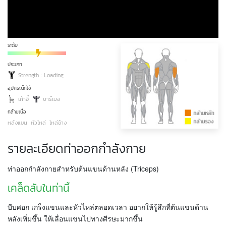
ระดับ
ประเภท
Strength : Loading
อุปกรณ์ที่ใช้
เก้าอี้
บาร์เบล
กล้ามเนื้อ
หลังแขน
หัวไหล่
ไหล่ข้าง
รายละเอียดท่าออกกำลังกาย
ท่าออกกำลังกายสำหรับต้นแขนด้านหลัง (Triceps)
เคล็ดลับในท่านี้
บีบศอก เกร็งแขนและหัวไหล่ตลอดเวลา อยากให้รู้สึกที่ต้นแขนด้าน
หลังเพิ่มขึ้น ให้เลื่อนแขนไปทางศีรษะมากขึ้น