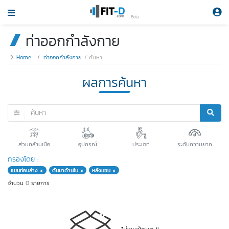
Beta
ท่าออกกำลังกาย
Home
ท่าออกกำลังกาย
ค้นหา
ผลการค้นหา
ส่วนกล้ามเนือ
อุปกรณ์
ประเภท
ระดับความยาก
กรองโดย :
แขนท่อนล่าง x
ต้นขาด้านใน x
หลังแขน x
จำนวน
0
รายการ