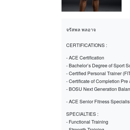
จรัสพล พลอาจ
CERTIFICATIONS :
- ACE Certification
- Bachelor’s Degree of Sport 
- Certified Personal Trainer (F
- Certificate of Completion Pre
- BOSU Next Generation Balan
- ACE Senior Fitness Specialis
SPECIALTIES :
- Functional Training
- Strength Training