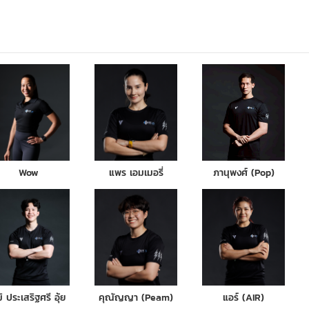
Wow
แพร เอมเมอรี่
ภานุพงศ์ (Pop)
มิ ประเสริฐศรี อุ้ย
คุณัญญา (Peam)
แอร์ (AIR)