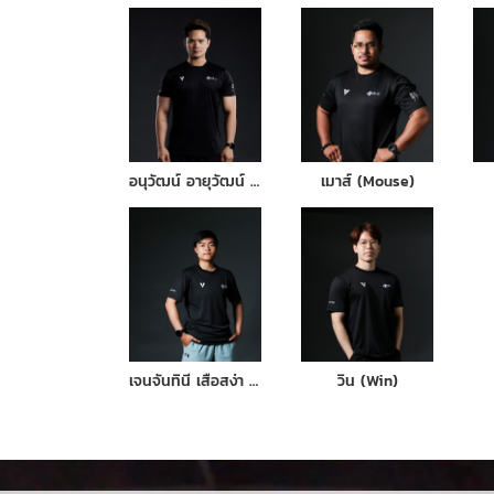
อนุวัฒน์ อายุวัฒน์ (หน่อง)
เมาส์ (Mouse)
เจนจันทินี เสือสง่า เกด
วิน (Win)