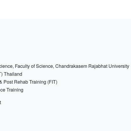
Science, Faculty of Science, Chandrakasem Rajabhat University
IT) Thailand
 & Post Rehab Training (FIT)
ce Training
t