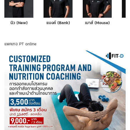
นิว (New)
แบงค์ (Bank)
เมาส์ (Mouse)
ฟ
แพคเกจ PT online