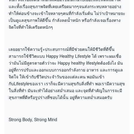
และทั้งเรื่องสุขภาพจิตที่เคยเครียดมากๆจนส่งกระทบหลายอย่าง
ทำให้ค่อนข้างจะเข้าใจหลายๆคนที่กำลังเริ่มต้น ไม่ว่าเป้าหมายจะ
เป็นดูแลสุขภาพให้ดีขึ้น กำลังลดน้ำหนัก หรือกำลังเจอเรื่องทาง
จิตใจที่ทำให้เครียดหนักๆ
เลยอยากใช้ความรู้+ประสบการณ์ที่มีช่วยคนให้มีชีวิตที่ดีขึ้น
สามารถใช้ชีวิตแบบ Happy Healthy Lifestyle ได้ เพราะผมเชื่อ
ว่ามันไม่มีสูตรตายตัวว่าจะ Happy healthy lifestyleต้องยังไง มัน
อยู่ที่การปรับและออกแบบการออกกำลังกาย อาหาร และการดูแล
จิตใจ ให้เข้ากับชีวิตประจำวันของแต่ละคน พอมันเข้า
กับLifestyleของเรา เราก็จะมีความสุขกับสิ่งที่ทำ พอเรามีความสุข
ในสิ่งที่ทำ มันจะทำได้อย่างสม่ำเสมอ และจุดที่สำคัญในการจะมี
สุขภาพที่ดีหรือรูปร่างที่ชอบได้นั้น อยู่ที่ความสม่ำเสมอครับ
Strong Body, Strong Mind