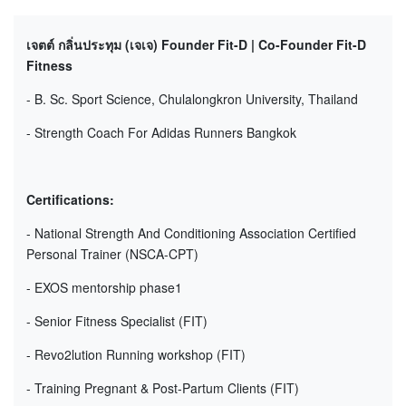
เจตต์ กลิ่นประทุม (เจเจ)
Founder Fit-D
|
Co-Founder Fit-D
Fitness
- B. Sc. Sport Science, Chulalongkron University, Thailand
- Strength Coach For Adidas Runners Bangkok
Certifications:
- National Strength And Conditioning Association Certified
Personal Trainer (NSCA-CPT)
- EXOS mentorship phase1
- Senior Fitness Specialist (FIT)
- Revo2lution Running workshop (FIT)
- Training Pregnant & Post-Partum Clients (FIT)