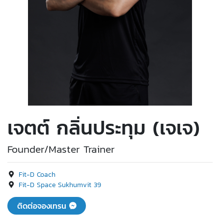
เจตต์ กลิ่นประทุม (เจเจ)
Founder/Master Trainer
Fit-D Coach
Fit-D Space Sukhumvit 39
ติดต่อจองเทรน