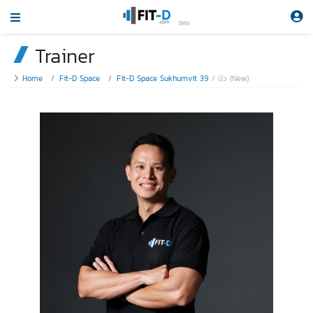
Beta
Trainer
Home
Fit-D Space
Fit-D Space Sukhumvit 39
นิว (New)