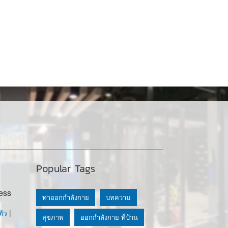
Popular Tags
ess
ท่าออกกำลังกาย
บทความ
ัว
|
สุขภาพ
ออกกำลังกาย ที่บ้าน