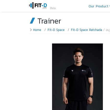
Our Product
Beta
Trainer
Home
Fit-D Space
Fit-D Space Ratchada
อนุ