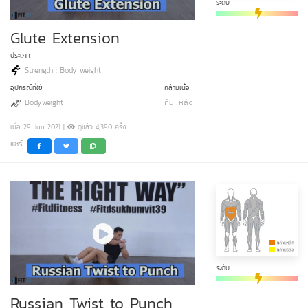
ระดับ
Glute Extension
ประเภท
Strength : Body weight
อุปกรณ์ที่ใช้
กล้ามเนื้อ
Bodyweight
ก้น
หลัง
เมื่อ 29 Jun 2021 |
ดูแล้ว 4,390 ครั้ง
แชร์
ระดับ
Russian Twist to Punch