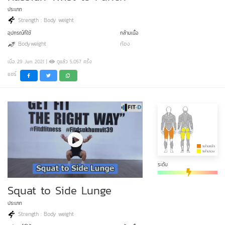
ประเภท
Strength : Body weight
อุปกรณ์ที่ใช้
กล้ามเนื้อ
Bodyweight
ท้อง
เมื่อ 29 Jun 2021 |
ดูแล้ว 5,057 ครั้ง
แชร์
ระดับ
Squat to Side Lunge
ประเภท
Strength : Body weight