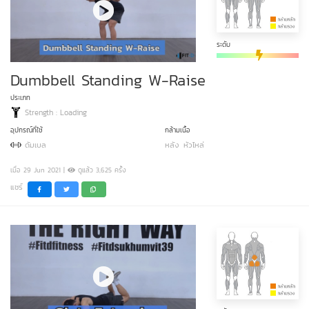
ระดับ
Dumbbell Standing W-Raise
ประเภท
Strength : Loading
อุปกรณ์ที่ใช้
กล้ามเนื้อ
ดัมเบล
หลัง
หัวไหล่
เมื่อ 29 Jun 2021 |
ดูแล้ว 3,625 ครั้ง
แชร์