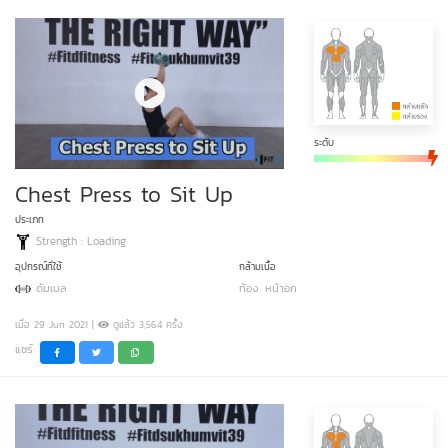
ระดับ
Chest Press to Sit Up
ประเภท
Strength : Loading
อุปกรณ์ที่ใช้
กล้ามเนื้อ
ดัมเบล
ท้อง
หน้าอก
เมื่อ 29 Jun 2021 |
ดูแล้ว 3,564 ครั้ง
แชร์