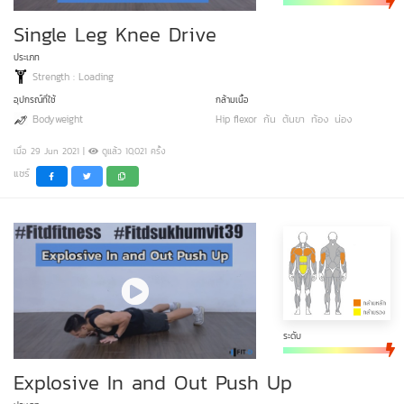
Single Leg Knee Drive
ประเภท
Strength : Loading
อุปกรณ์ที่ใช้
กล้ามเนื้อ
Bodyweight
Hip flexor
ก้น
ต้นขา
ท้อง
น่อง
เมื่อ 29 Jun 2021 |
ดูแล้ว 10,021 ครั้ง
แชร์
ระดับ
Explosive In and Out Push Up