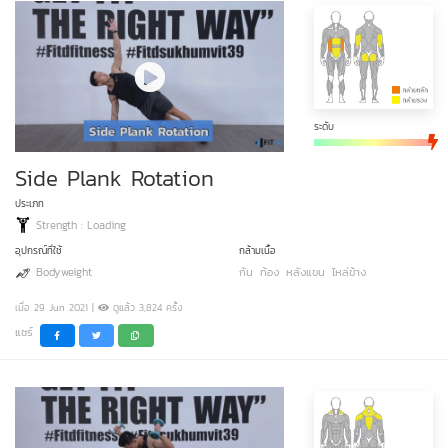
ระดับ
Side Plank Rotation
ประเภท
Strength : Loading
อุปกรณ์ที่ใช้
กล้ามเนื้อ
Bodyweight
ก้น
ท้อง
หลังแขน
ไหล่ข้าง
เมื่อ 29 Jun 2021 |
ดูแล้ว 3,824 ครั้ง
แชร์