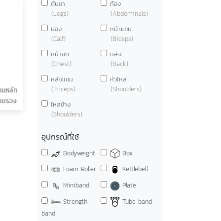
ต้นขา
ท้อง
(Legs)
(Abdominals)
น่อง
หน้าแขน
(Calf)
(Biceps)
หน้าอก
หลัง
(Chest)
(Back)
หลังแขน
หัวไหล่
(Triceps)
(Shoulders)
ไหล่ข้าง
(Shoulders)
อุปกรณ์ที่ใช้
Bodyweight
Box
Foam Roller
Kettlebell
Miniband
Plate
Strength
Tube band
band