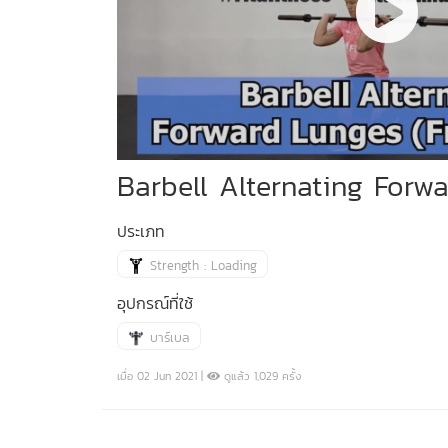
Barbell Alternating Forw
ประเภท
Strength : Loading
อุปกรณ์ที่ใช้
บาร์เบล
เมื่อ 02 Jun 2021 |
ดูแล้ว 1,029 ครั้ง