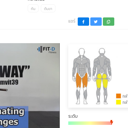
ก้น
ต้นขา
แชร์
ระดับ