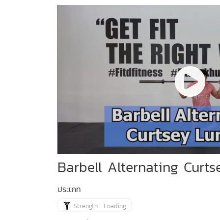
Barbell Alternating Curt
ประเภท
Strength : Loading