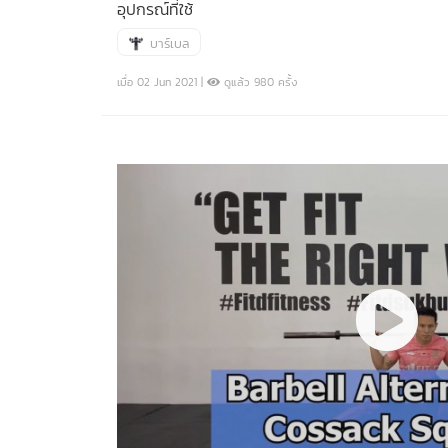
อุปกรณ์ที่ใช้
บาร์เบล
เมื่อ 02 Jun 2021 |
ดูแล้ว 980 ครั้ง