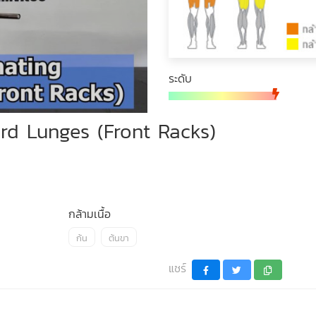
ระดับ
ard Lunges (Front Racks)
กล้ามเนื้อ
ก้น
ต้นขา
แชร์