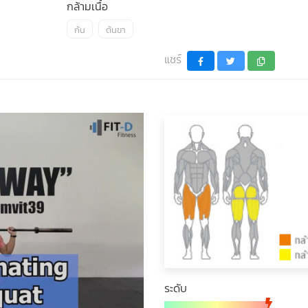
กล้ามเนื้อ
ก้น
ต้นขา
แชร์
ระดับ