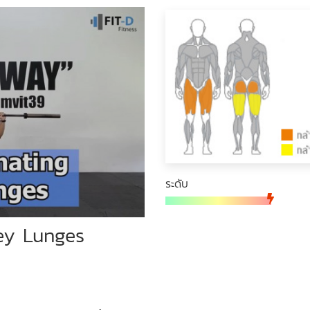
ระดับ
sey Lunges