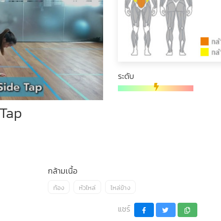
ระดับ
 Tap
กล้ามเนื้อ
ท้อง
หัวไหล่
ไหล่ข้าง
แชร์