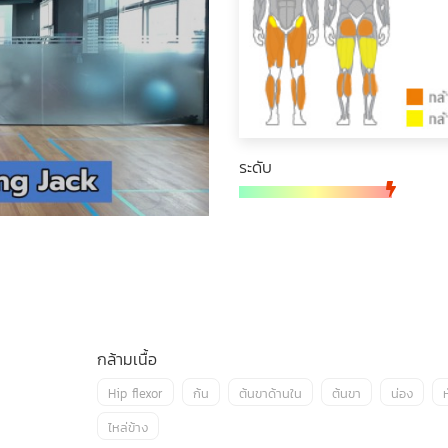
ระดับ
กล้ามเนื้อ
Hip flexor
ก้น
ต้นขาด้านใน
ต้นขา
น่อง
ห
ไหล่ข้าง