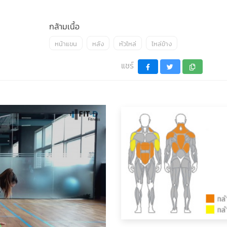
กล้ามเนื้อ
หน้าแขน
หลัง
หัวไหล่
ไหล่ข้าง
แชร์