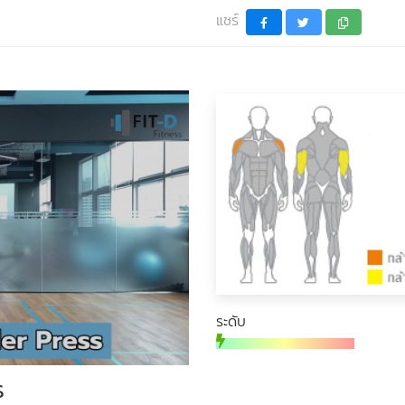
แชร์
ระดับ
s