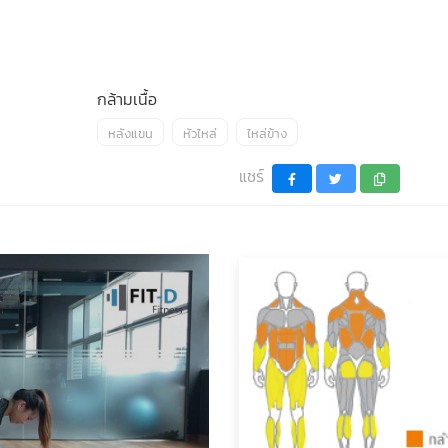
กล้ามเนื้อ
หลังแขน
หัวไหล่
ไหล่ข้าง
แชร์