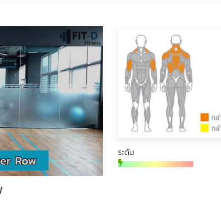
ระดับ
w