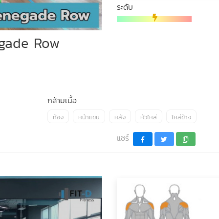
ระดับ
egade Row
กล้ามเนื้อ
ท้อง
หน้าแขน
หลัง
หัวไหล่
ไหล่ข้าง
แชร์