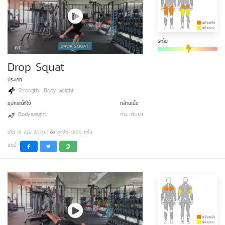
ระดับ
Drop Squat
ประเภท
Strength : Body weight
อุปกรณ์ที่ใช้
กล้ามเนื้อ
Bodyweight
ก้น
ต้นขา
เมื่อ 19 Apr 2020 |
ดูแล้ว 1,899 ครั้ง
แชร์