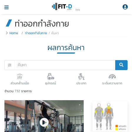
Beta
ท่าออกกำลังกาย
Home
ท่าออกกำลังกาย
ค้นหา
ผลการค้นหา
ส่วนกล้ามเนือ
อุปกรณ์
ประเภท
ระดับความยาก
จำนวน
732
รายการ