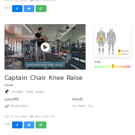
เมื่อ 19 Apr 2020 |
ดูแล้ว 2,028 ครั้ง
แชร์
ระดับ
Captain Chair Knee Raise
ประเภท
Strength : Body weight
อุปกรณ์ที่ใช้
กล้ามเนื้อ
Bodyweight
Hip flexor
ท้อง
เมื่อ 19 Apr 2020 |
ดูแล้ว 1,288 ครั้ง
แชร์