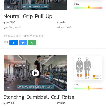
ระดับ
Neutral Grip Pull Up
อุปกรณ์ที่ใช้
กล้ามเนื้อ
Bodyweight
หน้าแขน
หลัง
เมื่อ 19 Apr 2020 |
ดูแล้ว 1,942 ครั้ง
แชร์
ระดับ
Standing Dumbbell Calf Raise
อุปกรณ์ที่ใช้
กล้ามเนื้อ