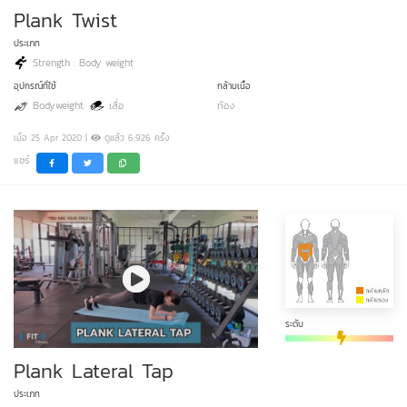
Plank Twist
ประเภท
Strength : Body weight
อุปกรณ์ที่ใช้
กล้ามเนื้อ
Bodyweight
เสื่อ
ท้อง
เมื่อ 25 Apr 2020 |
ดูแล้ว 6,926 ครั้ง
แชร์
ระดับ
Plank Lateral Tap
ประเภท