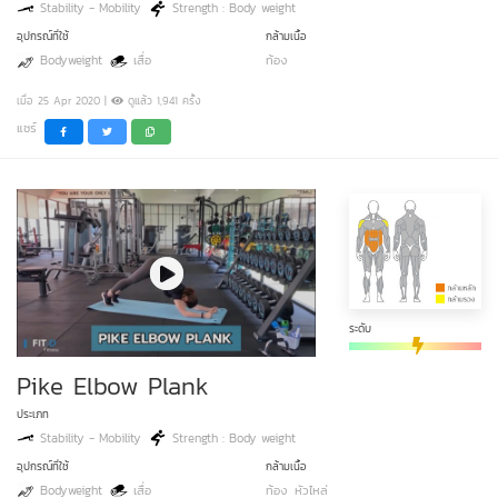
Stability - Mobility
Strength : Body weight
อุปกรณ์ที่ใช้
กล้ามเนื้อ
Bodyweight
เสื่อ
ท้อง
เมื่อ 25 Apr 2020 |
ดูแล้ว 1,941 ครั้ง
แชร์
ระดับ
Pike Elbow Plank
ประเภท
Stability - Mobility
Strength : Body weight
อุปกรณ์ที่ใช้
กล้ามเนื้อ
Bodyweight
เสื่อ
ท้อง
หัวไหล่