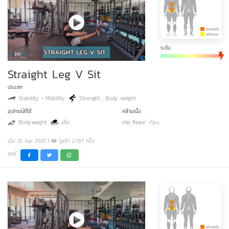
ระดับ
Straight Leg V Sit
ประเภท
Stability - Mobility
Strength : Body weight
อุปกรณ์ที่ใช้
กล้ามเนื้อ
Bodyweight
เสื่อ
Hip flexor
ท้อง
เมื่อ 25 Apr 2020 |
ดูแล้ว 2,787 ครั้ง
แชร์