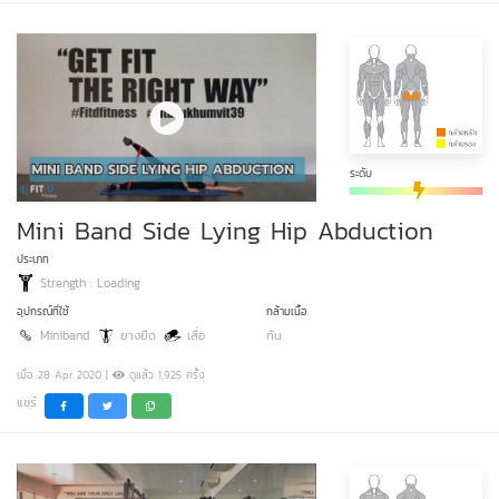
ระดับ
Mini Band Side Lying Hip Abduction
ประเภท
Strength : Loading
อุปกรณ์ที่ใช้
กล้ามเนื้อ
Miniband
ยางยืด
เสื่อ
ก้น
เมื่อ 28 Apr 2020 |
ดูแล้ว 1,925 ครั้ง
แชร์