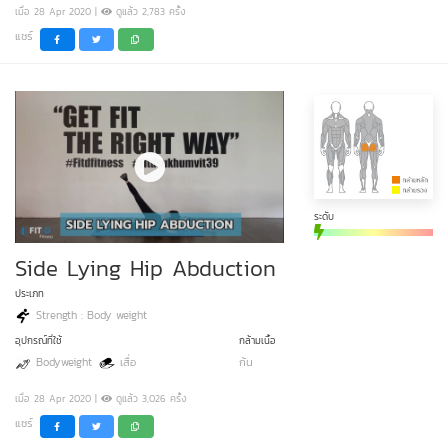
เมื่อ 28 Apr 2020 |
ดูแล้ว 2,783 ครั้ง
แชร์
ระดับ
Side Lying Hip Abduction
ประเภท
Strength : Body weight
อุปกรณ์ที่ใช้
กล้ามเนื้อ
Bodyweight
เสื่อ
ก้น
เมื่อ 28 Apr 2020 |
ดูแล้ว 3,026 ครั้ง
แชร์