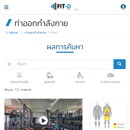
Beta
ท่าออกกำลังกาย
Home
ท่าออกกำลังกาย
ค้นหา
ผลการค้นหา
ส่วนกล้ามเนือ
อุปกรณ์
ประเภท
ระดับความยาก
จำนวน
732
รายการ