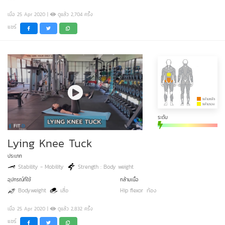
เมื่อ 25 Apr 2020 |
ดูแล้ว 2,704 ครั้ง
แชร์
ระดับ
Lying Knee Tuck
ประเภท
Stability - Mobility
Strength : Body weight
อุปกรณ์ที่ใช้
กล้ามเนื้อ
Bodyweight
เสื่อ
Hip flexor
ท้อง
เมื่อ 25 Apr 2020 |
ดูแล้ว 2,832 ครั้ง
แชร์