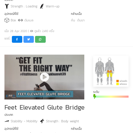
Strength : Loading
Warm-up
อุปกรณ์ที่ใช้
กล้ามเนื้อ
Box
ดัมเบล
ก้น
ต้นขา
เมื่อ 28 Apr 2020 |
ดูแล้ว 2,410 ครั้ง
แชร์
ระดับ
Feet Elevated Glute Bridge
ประเภท
Stability - Mobility
Strength : Body weight
อุปกรณ์ที่ใช้
กล้ามเนื้อ