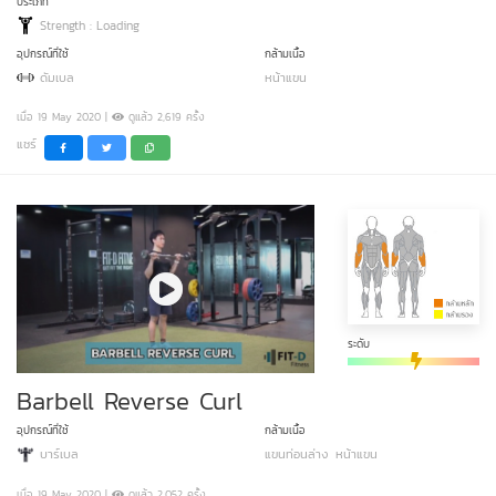
ประเภท
Strength : Loading
อุปกรณ์ที่ใช้
กล้ามเนื้อ
ดัมเบล
หน้าแขน
เมื่อ 19 May 2020 |
ดูแล้ว 2,619 ครั้ง
แชร์
ระดับ
Barbell Reverse Curl
อุปกรณ์ที่ใช้
กล้ามเนื้อ
บาร์เบล
แขนท่อนล่าง
หน้าแขน
เมื่อ 19 May 2020 |
ดูแล้ว 2,052 ครั้ง