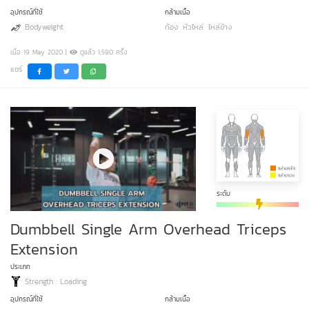
อุปกรณ์ที่ใช้
กล้ามเนื้อ
Bodyweight
ท้อง
หัวไหล่
ไหล่ข้าง
เมื่อ 19 May 2020 |
ดูแล้ว 1,590 ครั้ง
แชร์
ระดับ
Dumbbell Single Arm Overhead Triceps
Extension
ประเภท
Strength : Loading
อุปกรณ์ที่ใช้
กล้ามเนื้อ