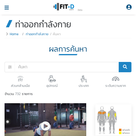
Beta
ท่าออกกำลังกาย
Home
ท่าออกกำลังกาย
ค้นหา
ผลการค้นหา
ส่วนกล้ามเนือ
อุปกรณ์
ประเภท
ระดับความยาก
จำนวน
732
รายการ