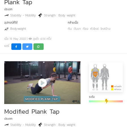
Plank Tap
ประเภท
Stability - Mobility
Strength : Body weight
อุปกรณ์ที่ใช้
กล้ามเนื้อ
Bodyweight
ก้น
ต้นขา
ท้อง
หัวไหล่
ไหล่ข้าง
เมื่อ 19 May 2020 |
ดูแล้ว 4,114 ครั้ง
แชร์
ระดับ
Modified Plank Tap
ประเภท
Stability - Mobility
Strength : Body weight