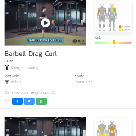
ระดับ
Barbell Drag Curl
ประเภท
Strength : Loading
อุปกรณ์ที่ใช้
กล้ามเนื้อ
บาร์เบล
หน้าแขน
หลัง
เมื่อ 19 May 2020 |
ดูแล้ว 1,420 ครั้ง
แชร์