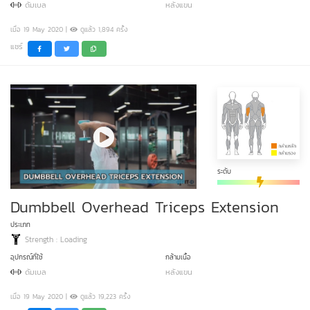
ดัมเบล
หลังแขน
เมื่อ 19 May 2020 |
ดูแล้ว 1,894 ครั้ง
แชร์
ระดับ
Dumbbell Overhead Triceps Extension
ประเภท
Strength : Loading
อุปกรณ์ที่ใช้
กล้ามเนื้อ
ดัมเบล
หลังแขน
เมื่อ 19 May 2020 |
ดูแล้ว 19,223 ครั้ง