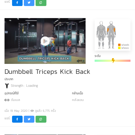
แชร์
ระดับ
Dumbbell Triceps Kick Back
ประเภท
Strength : Loading
อุปกรณ์ที่ใช้
กล้ามเนื้อ
ดัมเบล
หลังแขน
เมื่อ 19 May 2020 |
ดูแล้ว 6,775 ครั้ง
แชร์