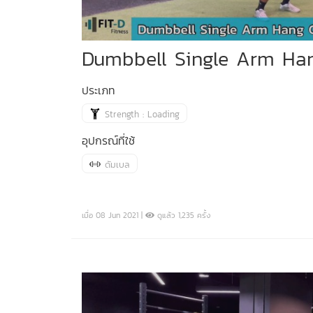
Dumbbell Single Arm Han
ประเภท
Strength : Loading
อุปกรณ์ที่ใช้
ดัมเบล
เมื่อ 08 Jun 2021 |
ดูแล้ว 1,235 ครั้ง