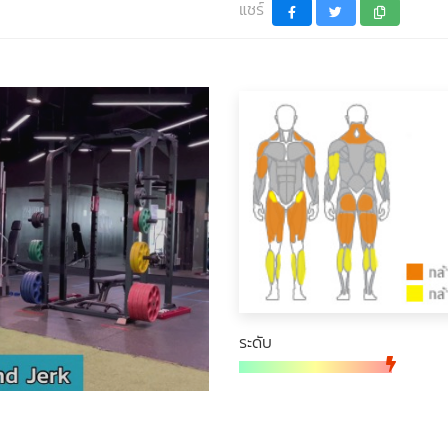
แชร์
ระดับ