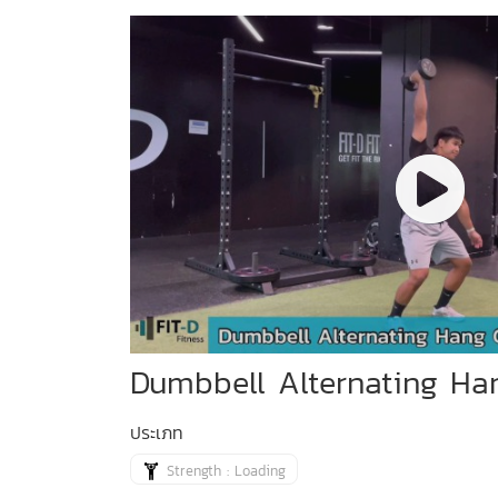
Dumbbell Alternating Ha
ประเภท
Strength : Loading