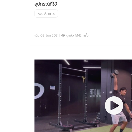
อุปกรณ์ที่ใช้
ดัมเบล
เมื่อ 08 Jun 2021 |
ดูแล้ว 1,442 ครั้ง