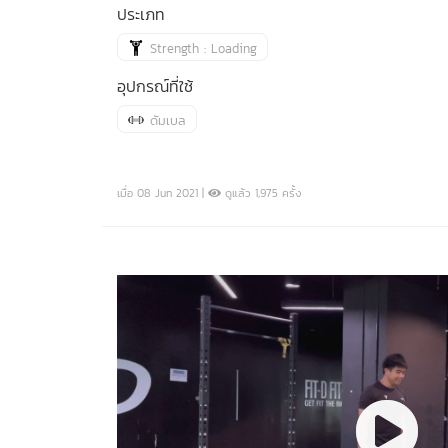
ประเภท
Strength : Loading
อุปกรณ์ที่ใช้
ดัมเบล
เมื่อ 08 Jun 2021 |
ดูแล้ว 1,975 ครั้ง