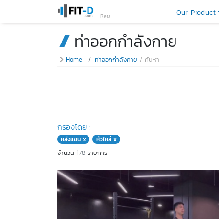
Our Product
Beta
ท่าออกกำลังกาย
Home
ท่าออกกำลังกาย
ค้นหา
กรองโดย :
หลังแขน x
หัวไหล่ x
จำนวน
178
รายการ