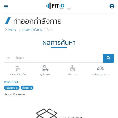
Beta
ท่าออกกำลังกาย
Home
ท่าออกกำลังกาย
ค้นหา
ผลการค้นหา
ส่วนกล้ามเนือ
อุปกรณ์
ประเภท
ระดับความยาก
กรองโดย :
หลังแขน x
หัวไหล่ x
จำนวน
0
รายการ