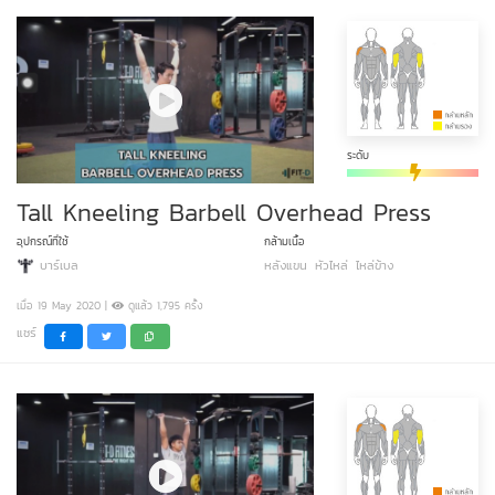
ระดับ
Tall Kneeling Barbell Overhead Press
อุปกรณ์ที่ใช้
กล้ามเนื้อ
บาร์เบล
หลังแขน
หัวไหล่
ไหล่ข้าง
เมื่อ 19 May 2020 |
ดูแล้ว 1,795 ครั้ง
แชร์