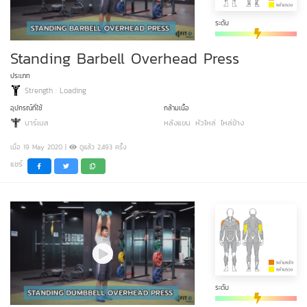
ระดับ
Standing Barbell Overhead Press
ประเภท
Strength : Loading
อุปกรณ์ที่ใช้
กล้ามเนื้อ
บาร์เบล
หลังแขน
หัวไหล่
ไหล่ข้าง
เมื่อ 19 May 2020 |
ดูแล้ว 2,493 ครั้ง
แชร์
ระดับ