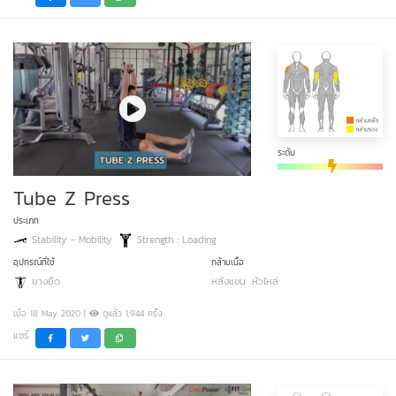
ระดับ
Tube Z Press
ประเภท
Stability - Mobility
Strength : Loading
อุปกรณ์ที่ใช้
กล้ามเนื้อ
ยางยืด
หลังแขน
หัวไหล่
เมื่อ 18 May 2020 |
ดูแล้ว 1,944 ครั้ง
แชร์