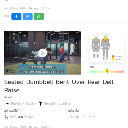
เมื่อ 21 May 2020 |
ดูแล้ว 2,291 ครั้ง
แชร์
ระดับ
Seated Dumbbell Bent Over Rear Delt
Raise
ประเภท
Stability - Mobility
Strength : Loading
อุปกรณ์ที่ใช้
กล้ามเนื้อ
เก้าอี้
ดัมเบล
หลัง
หัวไหล่
ไหล่ข้าง
เมื่อ 21 May 2020 |
ดูแล้ว 3,689 ครั้ง