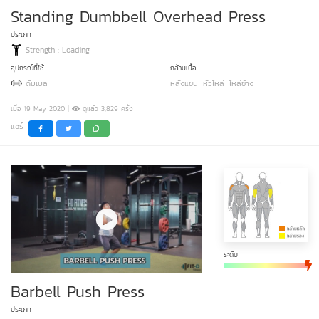
Standing Dumbbell Overhead Press
ประเภท
Strength : Loading
อุปกรณ์ที่ใช้
กล้ามเนื้อ
ดัมเบล
หลังแขน
หัวไหล่
ไหล่ข้าง
เมื่อ 19 May 2020 |
ดูแล้ว 3,829 ครั้ง
แชร์
ระดับ
Barbell Push Press
ประเภท