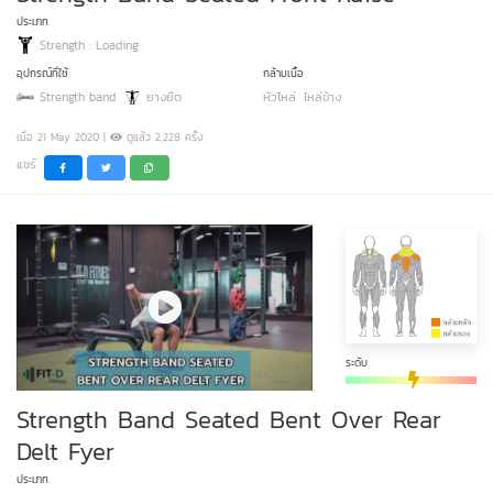
ประเภท
Strength : Loading
อุปกรณ์ที่ใช้
กล้ามเนื้อ
Strength band
ยางยืด
หัวไหล่
ไหล่ข้าง
เมื่อ 21 May 2020 |
ดูแล้ว 2,228 ครั้ง
แชร์
ระดับ
Strength Band Seated Bent Over Rear
Delt Fyer
ประเภท