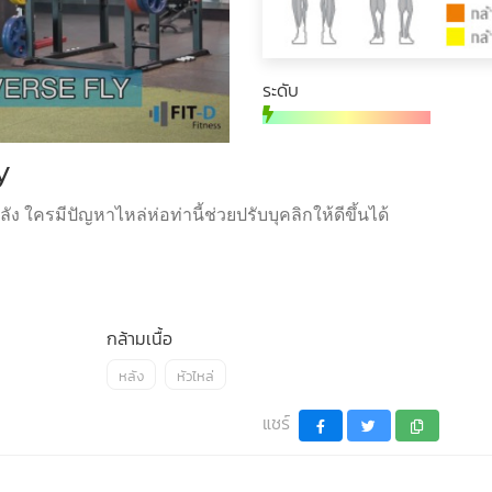
ระดับ
y
ง ใครมีปัญหาไหล่ห่อท่านี้ช่วยปรับบุคลิกให้ดีขึ้นได้
กล้ามเนื้อ
หลัง
หัวไหล่
แชร์