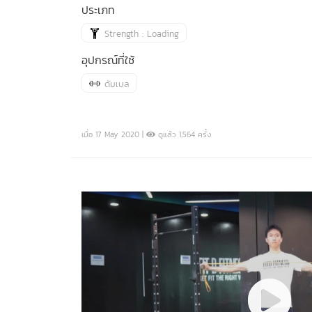
ประเภท
Strength : Loading
อุปกรณ์ที่ใช้
ดัมเบล
เมื่อ 17 May 2020 |
ดูแล้ว 1,564 ครั้ง