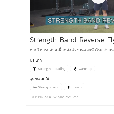
Strength Band Reverse Fl
ท่าบริหารกล้ามเนื้อหลังช่วงบนและหัวไหล่ด้านหลั
ประเภท
Strength : Loading
Warm-up
อุปกรณ์ที่ใช้
Strength band
ยางยืด
เมื่อ 17 May 2020 |
ดูแล้ว 2,540 ครั้ง