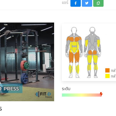
แชร์
ระดับ
s