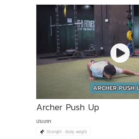
Archer Push Up
ประเภท
Strength : Body weight