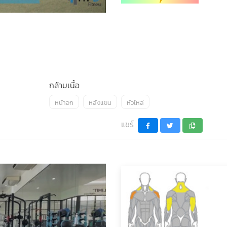
กล้ามเนื้อ
หน้าอก
หลังแขน
หัวไหล่
แชร์