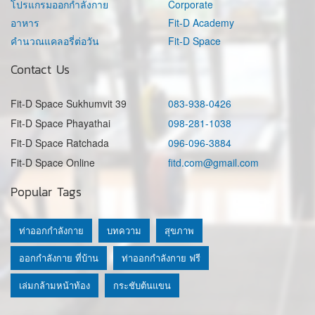
โปรแกรมออกกำลังกาย
Corporate
อาหาร
Fit-D Academy
คำนวณแคลอรี่ต่อวัน
Fit-D Space
Contact Us
Fit-D Space Sukhumvit 39
083-938-0426
Fit-D Space Phayathai
098-281-1038
Fit-D Space Ratchada
096-096-3884
Fit-D Space Online
fitd.com@gmail.com
Popular Tags
ท่าออกกำลังกาย
บทความ
สุขภาพ
ออกกำลังกาย ที่บ้าน
ท่าออกกำลังกาย ฟรี
เล่มกล้ามหน้าท้อง
กระชับต้นแขน