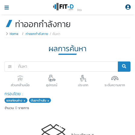
Beta
ท่าออกกำลังกาย
Home
ท่าออกกำลังกาย
ค้นหา
ผลการค้นหา
ส่วนกล้ามเนือ
อุปกรณ์
ประเภท
ระดับความยาก
กรองโดย :
แขนท่อนล่าง x
ต้นขาด้านใน x
จำนวน
0
รายการ