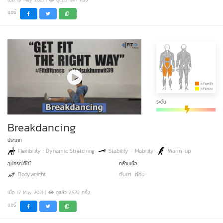
แชร์
ระดับ
Breakdancing
ประเภท
Flexibility : Dynamic Stretching
Stability - Mobility
Warm-up
อุปกรณ์ที่ใช้
กล้ามเนื้อ
Bodyweight
ต้นขา
ท้อง
เมื่อ 17 May 2021 |
ดูแล้ว 2,572 ครั้ง
แชร์