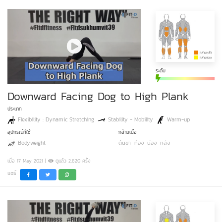
ระดับ
Downward Facing Dog to High Plank
ประเภท
Flexibility : Dynamic Stretching
Stability - Mobility
Warm-up
อุปกรณ์ที่ใช้
กล้ามเนื้อ
Bodyweight
ต้นขา
ท้อง
น่อง
หลัง
เมื่อ 17 May 2021 |
ดูแล้ว 2,620 ครั้ง
แชร์