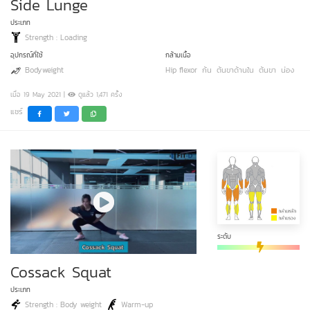
Side Lunge
ประเภท
Strength : Loading
อุปกรณ์ที่ใช้
กล้ามเนื้อ
Bodyweight
Hip flexor
ก้น
ต้นขาด้านใน
ต้นขา
น่อง
เมื่อ 19 May 2021 |
ดูแล้ว 1,471 ครั้ง
แชร์
ระดับ
Cossack Squat
ประเภท
Strength : Body weight
Warm-up