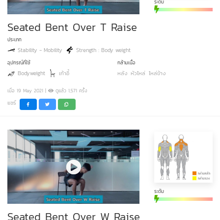
ระดับ
Seated Bent Over T Raise
ประเภท
Stability - Mobility
Strength : Body weight
อุปกรณ์ที่ใช้
กล้ามเนื้อ
Bodyweight
เก้าอี้
หลัง
หัวไหล่
ไหล่ข้าง
เมื่อ 19 May 2021 |
ดูแล้ว 1,571 ครั้ง
แชร์
ระดับ
Seated Bent Over W Raise