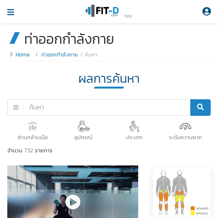
Beta
ท่าออกกำลังกาย
Home
ท่าออกกำลังกาย
ค้นหา
ผลการค้นหา
ส่วนกล้ามเนือ
อุปกรณ์
ประเภท
ระดับความยาก
จำนวน
732
รายการ