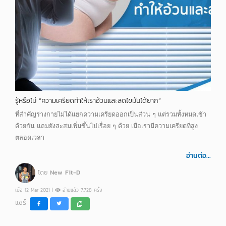
รู้หรือไม่ “ความเครียดทำให้เราอ้วนและลดไขมันได้ยาก”
ที่สำคัญร่างกายไม่ได้แยกความเครียดออกเป็นส่วน ๆ แต่รวมทั้งหมดเข้า
ด้วยกัน แถมยังสะสมเพิ่มขึ้นไปเรื่อย ๆ ด้วย เมื่อเรามีความเครียดที่สูง
ตลอดเวลา
อ่านต่อ...
โดย
New Fit-D
เมื่อ 12 Mar 2021 |
อ่านแล้ว 7,728 ครั้ง
แชร์