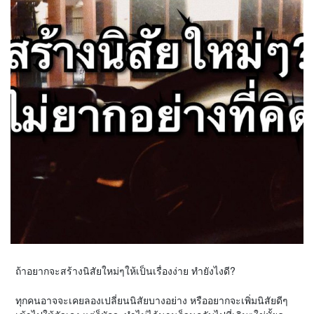
ถ้าอยากจะสร้างนิสัยใหม่ๆให้เป็นเรื่องง่าย ทำยังไงดี?
ทุกคนอาจจะเคยลองเปลี่ยนนิสัยบางอย่าง หรืออยากจะเพิ่มนิสัยดีๆ