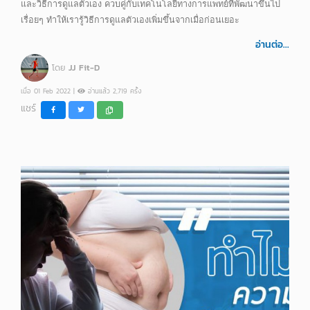
และวิธีการดูแลตัวเอง ควบคู่กับเทคโนโลยีทางการแพทย์ที่พัฒนาขึ้นไป
เรื่อยๆ ทำให้เรารู้วิธีการดูแลตัวเองเพิ่มขึ้นจากเมื่อก่อนเยอะ
อ่านต่อ...
โดย
JJ Fit-D
เมื่อ 01 Feb 2022 |
อ่านแล้ว 2,719 ครั้ง
แชร์