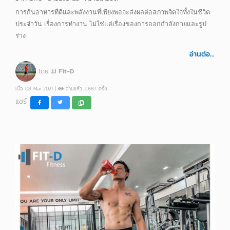
การกินอาหารที่ดีและพลังงานที่เพียงพอจะส่งผลต่อสภาพจิตใจทั้งในชีวิต
ประจำวัน เรื่องการทำงาน ไม่ใช่แค่เรื่องของการออกกำลังกายและรูป
ร่าง
อ่านต่อ...
โดย
JJ Fit-D
เมื่อ 08 Mar 2021 |
อ่านแล้ว 2,887 ครั้ง
แชร์