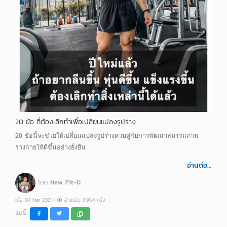
20 ข้อ ที่ต้องเลิกทำเพื่อเปลี่ยนแปลงรูปร่าง
20 ข้อนี้จะช่วยให้เปลี่ยนแปลงรูปร่างควบคู่กับการพัฒนาสมรรถภาพ
ร่างกายให้ดีขึ้นอย่างยั่งยืน
อ่านต่อ...
โดย
New Fit-D
เมื่อ 04 Mar 2021 |
อ่านแล้ว 3,964 ครั้ง
แชร์