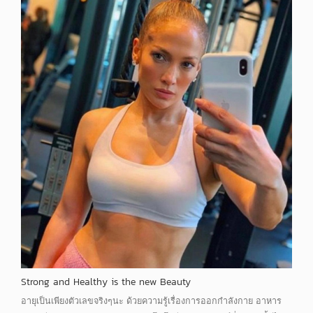
Strong and Healthy is the new Beauty
อายุเป็นเพียงตัวเลขจริงๆนะ ด้วยความรู้เรื่องการออกกำลังกาย อาหาร