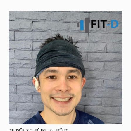
อาหารกับ "อารมณ์ และ ความเครียด"