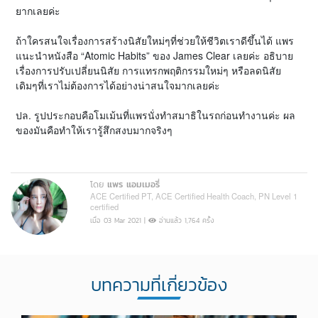
ยากเลยค่ะ
ถ้าใครสนใจเรื่องการสร้างนิสัยใหม่ๆที่ช่วยให้ชีวิตเราดีขึ้นได้ แพร
แนะนำหนังสือ “Atomic Habits” ของ James Clear เลยค่ะ อธิบาย
เรื่องการปรับเปลี่ยนนิสัย การแทรกพฤติกรรมใหม่ๆ หรือลดนิสัย
เดิมๆที่เราไม่ต้องการได้อย่างน่าสนใจมากเลยค่ะ
ปล. รูปประกอบคือโมเม้นที่แพรนั่งทำสมาธิในรถก่อนทำงานค่ะ ผล
ของมันคือทำให้เรารู้สึกสงบมากจริงๆ
โดย
แพร แอมเมอรี่
ACE Certified PT, ACE Certified Health Coach, PN Level 1
certified
เมื่อ 03 Mar 2021 |
อ่านแล้ว 1,764 ครั้ง
บทความที่เกี่ยวข้อง