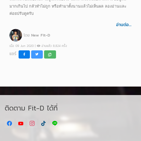
มากเกินไป กลัวทำไม่ถูก หรือทำมาตั้งนานแล้วไม่เห็นผล ลองอ่านและ
ค่อยปรับดูครับ
อ่านต่อ...
โดย
New Fit-D
เมื่อ 09 Jun 2020 |
อ่านแล้ว 8,824 ครั้ง
แชร์
ติดตาม Fit-D ได้ที่