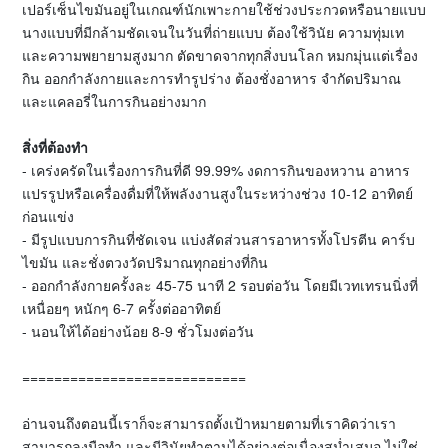
เปอร์เซ็นไขมันอยู่ในเกณฑ์นักเพาะกายใช้ช่วงประกวดหรือนายแบบ
นางแบบที่มีกล้ามชัดเจนในวันที่ถ่ายแบบ ต้องใช้วินัย ความทุ่มเท
และความพยายามสูงมาก ตัดขาดจากทุกสิ่งบนโลก หมกมุ่นแต่เรื่อง
กิน ออกกำลังกายและการทำรูปร่าง ต้องชั่งอาหาร จำกัดปริมาณ
และแคลอรี่ในการกินอย่างมาก
สิ่งที่ต้องทำ
- เคร่งครัดในเรื่องการกินที่ดี 99.99% งดการกินของหวาน อาหาร
แปรรูปหรือเครื่องดื่มที่ให้พลังงานสูงในระหว่างช่วง 10-12 อาทิตย์
ก่อนแข่ง
- มีรูปแบบการกินที่ชัดเจน แบ่งสัดส่วนสารอาหารทั้งโปรตีน คาร์บ
ไขมัน และชั่งตวงวัดปริมาณทุกอย่างที่กิน
- ออกกำลังกายครั้งละ 45-75 นาที 2 รอบต่อวัน โดยมีเวทเทรนนิ่งที่
เหนื่อยๆ หนักๆ 6-7 ครั้งต่ออาทิตย์
- นอนให้ได้อย่างน้อย 8-9 ชั่วโมงต่อวัน
============================
อ่านจนถึงตอนนี้เราก็จะสามารถตั้งเป้าหมายตามที่เราคิดว่าเรา
สามารถลงมือทำ และมีวินัยทำตามได้อย่างต่อเนื่องสม่ำเสมอ ไม่ใช่