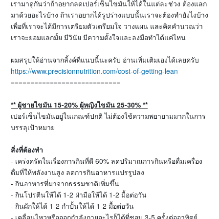
เรามาดูกันว่าถ้าอยากลดเปอร์เซ็นไขมันให้ได้ในแต่ละช่วง ต้องแลก
มาด้วยอะไรบ้าง ถ้าเราอยากได้รูปร่างแบบนั้นเราจะต้องทำยังไงบ้าง
เพื่อที่เราจะได้มีการเตรียมตัวเตรียมใจ วางแผน และคิดคำนวณว่า
เราจะยอมแลกมั้ย มีวินัย มีความตั้งใจและลงมือทำได้แค่ไหน
ผมสรุปให้อ่านจากลิ้งค์ที่แนบนี้นะครับ อ่านเพิ่มเติมเองได้เลยครับ
https://www.precisionnutrition.com/cost-of-getting-lean
============================
**
ผู้ชายไขมัน
15-20%
ผู้หญิงไขมัน
25-30% **
เปอร์เซ็นไขมันอยู่ในเกณฑ์ปกติ ไม่ต้องใช้ความพยายามมากในการ
บรรลุเป้าหมาย
สิ่งที่ต้องทำ
- เคร่งครัดในเรื่องการกินที่ดี 60% ลดปริมาณการกินหรือดื่มเครื่อง
ดื่มที่ให้พลังงานสูง ลดการกินอาหารแปรรูปลง
- กินอาหารที่มาจากธรรมชาติเพิ่มขึ้น
- กินโปรตีนให้ได้ 1-2 ฝ่ามือให้ได้ 1-2 มื้อต่อวัน
- กินผักให้ได้ 1-2 กำปั้นให้ได้ 1-2 มื้อต่อวัน
- เคลื่อนไหวหรือออกกำลังกายอะไรก็ได้ที่ชอบ 3-5 ครั้งต่ออาทิตย์