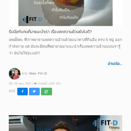
รับมือกับคนที่มาแนะนำเรา เรื่องลดความอ้วนยังไงดี?
เคยมั้ยคะ ที่เราพยายามลดความอ้วนด้วยแนวทางที่กินอิ่ม ครบ 5 หมู่ ออก
กำลังกาย แต่ มันจะมีคนที่พยายามมาแนะนำเรื่องลดความอ้วนแบบเรารู้
ว่า มันไม่ใช่อ่ะแม่!!!
อ่านต่อ...
โดย
Wow Fit-D
เมื่อ 29 Nov 2021 |
อ่านแล้ว 2,432 ครั้ง
แชร์