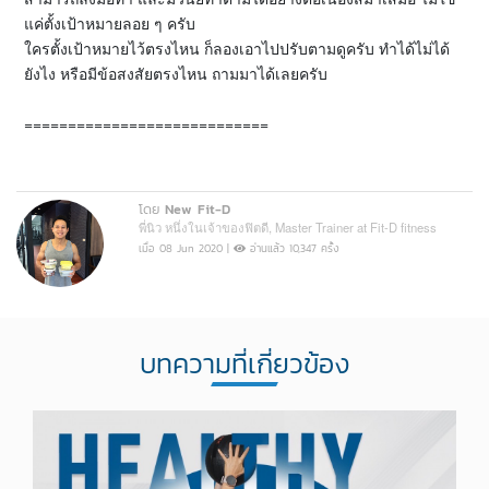
แค่ตั้งเป้าหมายลอย ๆ ครับ
ใครตั้งเป้าหมายไว้ตรงไหน ก็ลองเอาไปปรับตามดูครับ ทำได้ไม่ได้
ยังไง หรือมีข้อสงสัยตรงไหน ถามมาได้เลยครับ
============================
โดย
New Fit-D
พี่นิว หนึ่งในเจ้าของฟิตดี, Master Trainer at Fit-D fitness
เมื่อ 08 Jun 2020 |
อ่านแล้ว 10,347 ครั้ง
บทความที่เกี่ยวข้อง