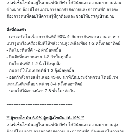
เปอร์เซ็นไขมันอยู่ในเกณฑ์นักกีฬา ใช้วินัยและความพยายามค่อน
ข้างมาก ต้องมีโปรแกรมการออกกำลังกายและการกินที่ดี อาจจะ
ต้องการคนที่คอยให้ความรู้ที่ถูกต้องและช่วยให้บรรลุเป้าหมาย
สิ่งที่ต้องทำ
- เคร่งครัดในเรื่องการกินที่ดี 90% จำกัดการกินของหวาน อาหาร
แปรรูปหรือเครื่องดื่มที่ให้พลังงานสูงเหลือเพียง 1-2 ครั้งต่ออาทิตย์
- กินโปรตีนที่ดี 1-2 ฝ่ามือทุกมื้อ
- กินผักที่หลากหลาย 1-2 กำปั้นทุกมื้อ
- กินไขมันที่ดี 1-2 นิ้วโป้งทุกมื้อ
- กินคาร์โบไฮเดรตที่ดี 1-2 อุ้งมือทุกมื้อ
- ออกกำลังกายสม่ำเสมอ 45-60 นาทีเป็นประจำทุกวัน โดยมีเวท
เทรนนิ่งที่เหนื่อยๆ หนักๆ 3-4 ครั้งต่ออาทิตย์
- นอนให้ได้อย่างน้อย 7-8 ชั่วโมงต่อวัน
============================
**
ผู้ชายไขมัน
6-9%
ผู้หญิงไขมัน
16-19% **
เปอร์เซ็นไขมันอยู่ในเกณฑ์นักกีฬา ใช้วินัยและความพยายามสูง
ต้องมีโปรแกรมการออกกำลังกายและการกินที่ดี ต้องทุ่มเทในการกิน