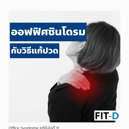
Office Syndrome แก้ยังไงดี !!!