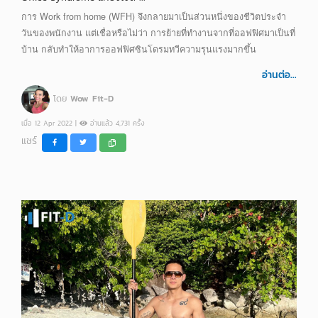
การ Work from home (WFH) จึงกลายมาเป็นส่วนหนึ่งของชีวิตประจำ
วันของพนักงาน แต่เชื่อหรือไม่ว่า การย้ายที่ทำงานจากที่ออฟฟิศมาเป็นที่
บ้าน กลับทำให้อาการออฟฟิศซินโดรมทวีความรุนแรงมากขึ้น
อ่านต่อ...
โดย
Wow Fit-D
เมื่อ 12 Apr 2022 |
อ่านแล้ว 4,731 ครั้ง
แชร์