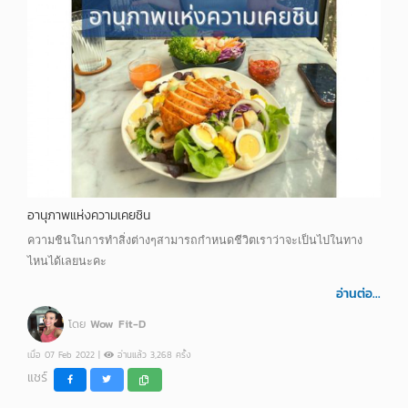
อานุภาพแห่งความเคยชิน
ความชินในการทำสิ่งต่างๆสามารถกำหนดชีวิตเราว่าจะเป็นไปในทาง
ไหนได้เลยนะคะ
อ่านต่อ...
โดย
Wow Fit-D
เมื่อ 07 Feb 2022 |
อ่านแล้ว 3,268 ครั้ง
แชร์