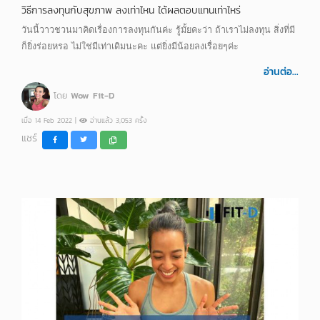
วิธีการลงทุนกับสุขภาพ ลงเท่าไหน ได้ผลตอบแทนเท่าไหร่
วันนี้วาวชวนมาคิดเรื่องการลงทุนกันค่ะ รู้มั้ยคะว่า ถ้าเราไม่ลงทุน สิ่งที่มี
ก็ยิ่งร่อยหรอ ไม่ใช่มีเท่าเดิมนะคะ แต่ยิ่งมีน้อยลงเรื่อยๆค่ะ
อ่านต่อ...
โดย
Wow Fit-D
เมื่อ 14 Feb 2022 |
อ่านแล้ว 3,053 ครั้ง
แชร์