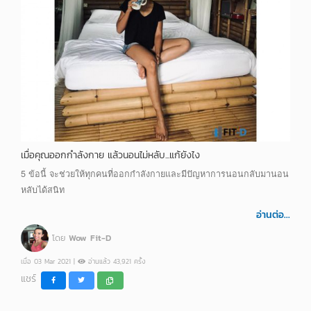
เมื่อคุณออกกำลังกาย แล้วนอนไม่หลับ...แก้ยังไง
5 ข้อนี้ จะช่วยให้ทุกคนที่ออกกำลังกายและมีปัญหาการนอนกลับมานอน
หลับได้สนิท
อ่านต่อ...
โดย
Wow Fit-D
เมื่อ 03 Mar 2021 |
อ่านแล้ว 43,921 ครั้ง
แชร์