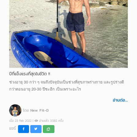
ปีที่แข็งแรงที่สุดในชีวิต !!
ช่วงอายุ 30 กว่า ๆ จนถึงปัจจุบันเป็นช่วงที่สุขภาพร่างกาย และรูปร่างดี
กว่าตอนอายุ 20-30 ปีซะอีก เป็นเพราะอะไร
อ่านต่อ...
โดย
New Fit-D
เมื่อ 23 Feb 2022 |
อ่านแล้ว 3,582 ครั้ง
แชร์